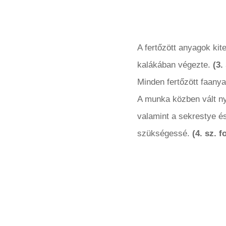
A fertőzött anyagok kite
kalákában végezte.
(3.
Minden fertőzött faanya
A munka közben vált nyi
valamint a sekrestye és
szükségessé.
(4. sz. f