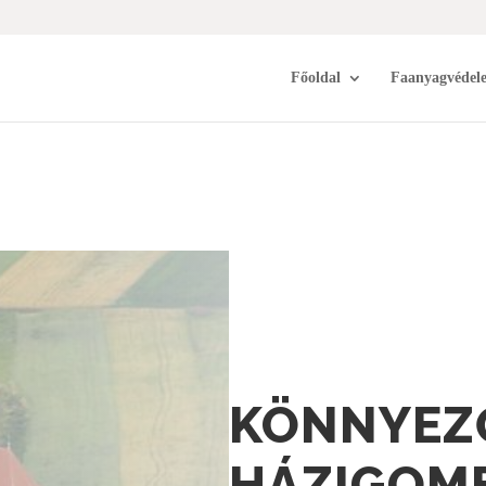
Főoldal
Faanyagvédel
KÖNNYEZ
HÁZIGOMB