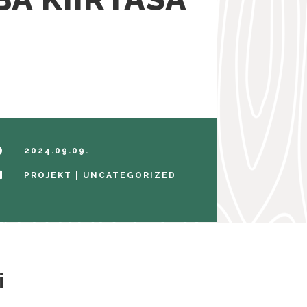

2024.09.09.

PROJEKT
|
UNCATEGORIZED
i