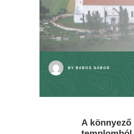
BY
BABOS GÁBOR
A könnyező 
templomból