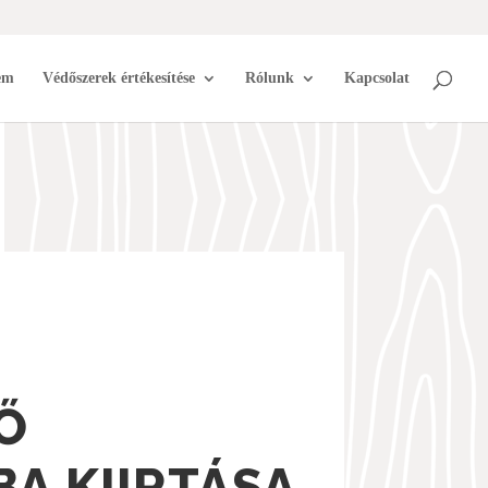
em
Védőszerek értékesítése
Rólunk
Kapcsolat
Ő
A KIIRTÁSA