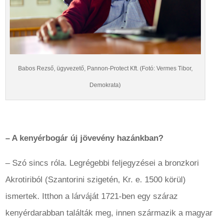
Babos Rezső, ügyvezető, Pannon-Protect Kft. (Fotó: Vermes Tibor,
Demokrata)
– A kenyérbogár új jövevény hazánkban?
– Szó sincs róla. Legrégebbi feljegyzései a bronzkori
Akrotiriból (Szantorini szigetén, Kr. e. 1500 körül)
ismertek. Itthon a lárváját 1721-ben egy száraz
kenyérdarabban találták meg, innen származik a magyar