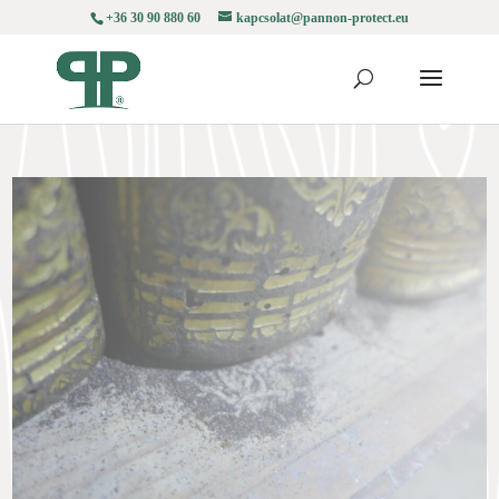
+36 30 90 880 60
kapcsolat@pannon-protect.eu