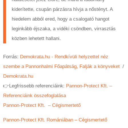
kiderítette, csupán párzásra hívja a nőstényt. A
hiedelem abból ered, hogy a csalogató hangot
leginkább éjszaka, a vidéki csöndben, virrasztás
közben lehetett hallani.
Forrás:
Demokrata.hu - Rendkívüli helyzettel néz
szembe a Pannonhalmi Főapátság, Falják a könyveket
/
Demokrata.hu
👉Legfrissebb referenciáink:
Pannon-Protect Kft. –
Referenciáink összefoglalása
Pannon-Protect Kft. – Cégismertető
Pannon-Protect Kft. Romániában – Cégismertető