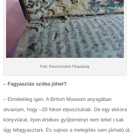
Fotó: Pannonhalmi Főapátság
– Fagyasztás szóba jöhet?
– Elméletileg igen. A British Museum anyagában
olvastam, hogy –20 fokon elpusztulnak. De egy ekkora
könyvtárat, ilyen értékes gyűjteményt nem lehet csak
úgy lefagyasztani. És sajnos a melegítés sem járható út.