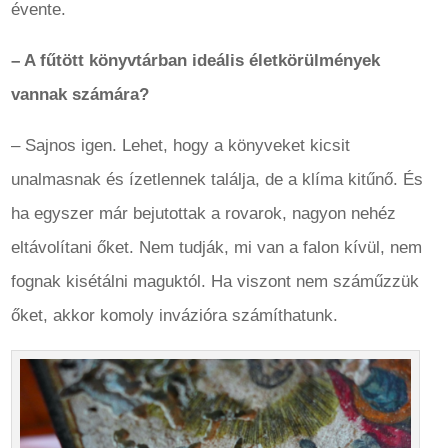
évente.
– A fűtött könyvtárban ideális életkörülmények
vannak számára?
– Sajnos igen. Lehet, hogy a könyveket kicsit
unalmasnak és ízetlennek találja, de a klíma kitűnő. És
ha egyszer már bejutottak a rovarok, nagyon nehéz
eltávolítani őket. Nem tudják, mi van a falon kívül, nem
fognak kisétálni maguktól. Ha viszont nem száműzzük
őket, akkor komoly invázióra számíthatunk.