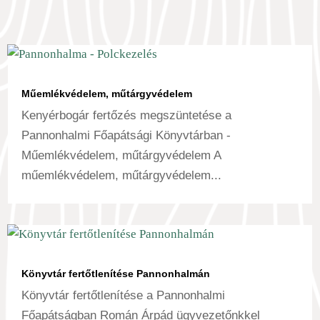
Műemlékvédelem, műtárgyvédelem
Kenyérbogár fertőzés megszüntetése a
Pannonhalmi Főapátsági Könyvtárban -
Műemlékvédelem, műtárgyvédelem A
műemlékvédelem, műtárgyvédelem...
Könyvtár fertőtlenítése Pannonhalmán
Könyvtár fertőtlenítése a Pannonhalmi
Főapátságban Román Árpád ügyvezetőnkkel