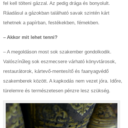
fel kell tölteni gázzal. Az pedig drága és bonyolult.
Ráadásul a gázokban található savak szintén kárt
tehetnek a papírban, festékekben, fémekben.
– Akkor mit lehet tenni?
– A megoldáson most sok szakember gondolkodik.
Valószínűleg sok eszmecsere várható könyvtárosok,
restaurátorok, kártevő-mentesítő és faanyagvédő
szakemberek között. A kapkodás nem vezet jóra. Időre,
türelemre és természetesen pénzre lesz szükség.