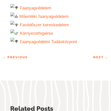
Faanyagvédelem
Műemléki faanyagvédelem
Favédőszer kereskedelem
Környezethigiénia
Faanyagvédelmi Tudásközpont
←
PREVIOUS
NEXT
→
Related Posts