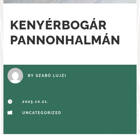
KENYÉRBOGÁR
PANNONHALMÁN
BY
SZABÓ LUJZI

2025.10.21.

UNCATEGORIZED