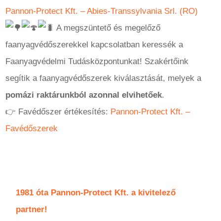
Pannon-Protect Kft. – Abies-Transsylvania Srl. (RO)
A megszüntető és megelőző
faanyagvédőszerekkel kapcsolatban keressék a
Faanyagvédelmi Tudásközpontunkat! Szakértőink
segítik a faanyagvédőszerek kiválasztását, melyek a
pomázi raktárunkból azonnal elvihetőek
.
👉 Favédőszer értékesítés:
Pannon-Protect Kft. –
Favédőszerek
1981 óta Pannon-Protect Kft. a kivitelező
partner!