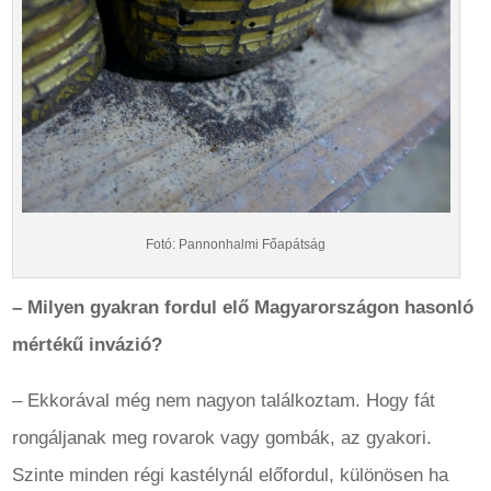
Fotó: Pannonhalmi Főapátság
– Milyen gyakran fordul elő Magyarországon hasonló
mértékű invázió?
– Ekkorával még nem nagyon találkoztam. Hogy fát
rongáljanak meg rovarok vagy gombák, az gyakori.
Szinte minden régi kastélynál előfordul, különösen ha