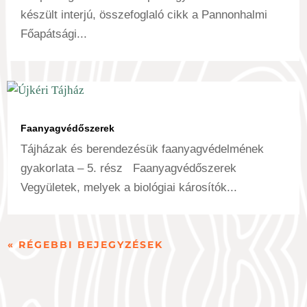
készült interjú, összefoglaló cikk a Pannonhalmi
Főapátsági...
Faanyagvédőszerek
Tájházak és berendezésük faanyagvédelmének
gyakorlata – 5. rész Faanyagvédőszerek
Vegyületek, melyek a biológiai károsítók...
« RÉGEBBI BEJEGYZÉSEK