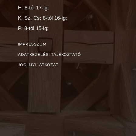
H: 8-tól 17-ig;
K, Sz, Cs: 8-tól 16-ig;
P: 8-tól 15-ig;
IMPRESSZUM
ADATKEZELÉSI TÁJÉKOZTATÓ
JOGI NYILATKOZAT