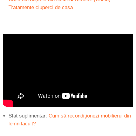
Tratamente ciuperci de casa
Sfat suplimentar:
Cum să recondiționezi mobilierul din
lemn lăcuit?