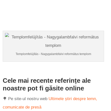
Templomfelújítás - Nagygalambfalvi református templom
Cele mai recente referințe ale
noastre pot fi găsite online
🌳 P
e site-ul nostru web
Ultimele știri despre lemn,
comunicate de presă