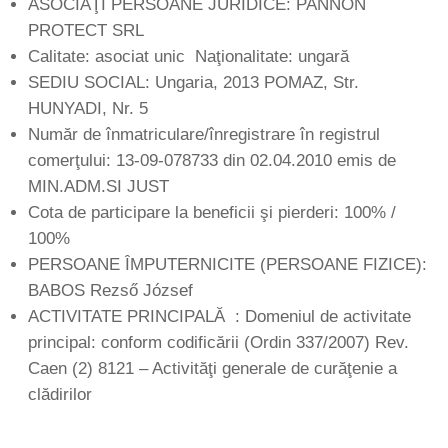
ASOCIAŢI PERSOANE JURIDICE: PANNON
PROTECT SRL
Calitate: asociat unic Naţionalitate: ungară
SEDIU SOCIAL: Ungaria, 2013 POMAZ, Str.
HUNYADI, Nr. 5
Număr de înmatriculare/înregistrare în registrul
comerţului: 13-09-078733 din 02.04.2010 emis de
MIN.ADM.SI JUST
Cota de participare la beneficii şi pierderi: 100% /
100%
PERSOANE ÎMPUTERNICITE (PERSOANE FIZICE):
BABOS Rezső József
ACTIVITATE PRINCIPALĂ : Domeniul de activitate
principal: conform codificării (Ordin 337/2007) Rev.
Caen (2) 8121 – Activităţi generale de curăţenie a
clădirilor