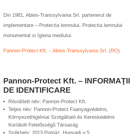
Din 1981, Abies-Transsylvania Srl. partenerul de
implementare – Protectia lemnului, Protectia lemnului
monumental si Igiena mediului.
Pannon-Protect Kft. – Abies-Transsylvania Srl. (RO)
Pannon-Protect Kft. – INFORMAŢII
DE IDENTIFICARE
Rövidített név: Pannon-Protect Kft.
Teljes név: Pannon-Protect Faanyagvédelmi,
Környezethigiéniai Szolgáltató és Kereskedelmi
Korlátolt Felelősségű Társaság
Székhely: 2013 Pomáz, Hunyadi u 5.