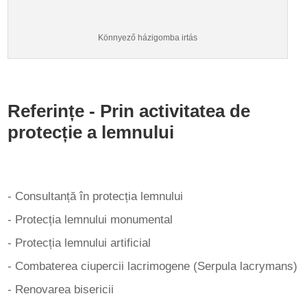
Könnyező házigomba irtás
Referințe - Prin activitatea de
protecție a lemnului
- Consultanță în protecția lemnului
- Protecția lemnului monumental
- Protecția lemnului artificial
- Combaterea ciupercii lacrimogene (Serpula lacrymans)
- Renovarea bisericii