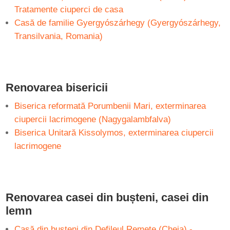
Tratamente ciuperci de casa
Casă de familie Gyergyószárhegy (Gyergyószárhegy,
Transilvania, Romania)
Renovarea bisericii
Biserica reformată Porumbenii Mari, exterminarea
ciupercii lacrimogene (Nagygalambfalva)
Biserica Unitară Kissolymos, exterminarea ciupercii
lacrimogene
Renovarea casei din bușteni, casei din
lemn
Casă din bușteni din Defileul Remete (Cheia) -