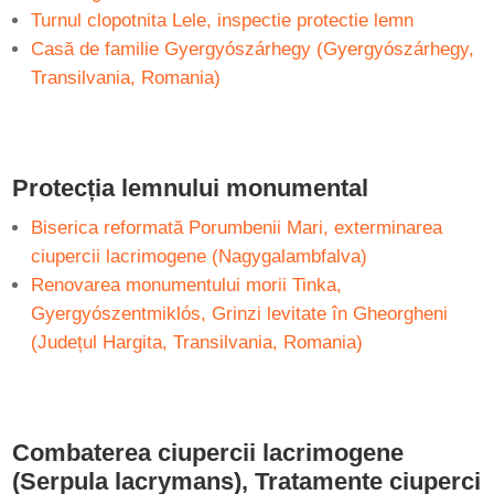
Turnul clopotnita Lele, inspectie protectie lemn
Casă de familie Gyergyószárhegy (Gyergyószárhegy,
Transilvania, Romania)
Protecția lemnului monumental
Biserica reformată Porumbenii Mari, exterminarea
ciupercii lacrimogene (Nagygalambfalva)
Renovarea monumentului morii Tinka,
Gyergyószentmiklós, Grinzi levitate în Gheorgheni
(Județul Hargita, Transilvania, Romania)
Combaterea ciupercii lacrimogene
(Serpula lacrymans), Tratamente ciuperci