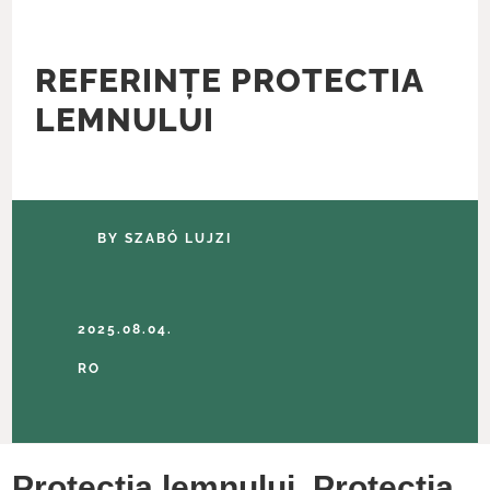
REFERINȚE PROTECTIA
LEMNULUI
BY
SZABÓ LUJZI
2025.08.04.
RO
Protectia lemnului, Protectia