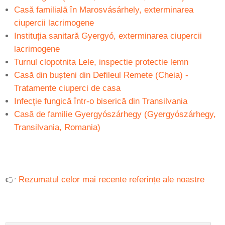
Casă familială în Marosvásárhely, exterminarea
ciupercii lacrimogene
Instituția sanitară Gyergyó, exterminarea ciupercii
lacrimogene
Turnul clopotnita Lele, inspectie protectie lemn
Casă din bușteni din Defileul Remete (Cheia) -
Tratamente ciuperci de casa
Infecție fungică într-o biserică din Transilvania
Casă de familie Gyergyószárhegy (Gyergyószárhegy,
Transilvania, Romania)
👉
Rezumatul celor mai recente referințe ale noastre