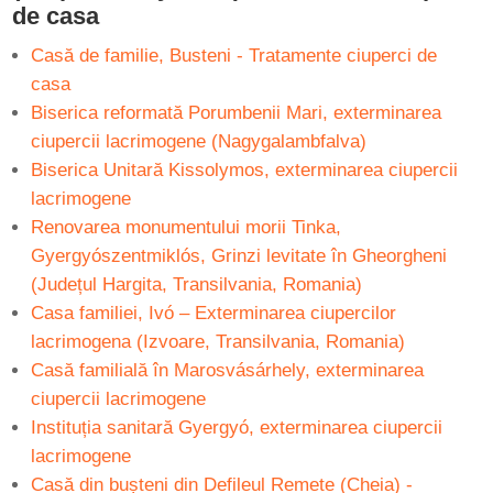
de casa
Casă de familie, Busteni - Tratamente ciuperci de
casa
Biserica reformată Porumbenii Mari, exterminarea
ciupercii lacrimogene (Nagygalambfalva)
Biserica Unitară Kissolymos, exterminarea ciupercii
lacrimogene
Renovarea monumentului morii Tinka,
Gyergyószentmiklós, Grinzi levitate în Gheorgheni
(Județul Hargita, Transilvania, Romania)
Casa familiei, Ivó – Exterminarea ciupercilor
lacrimogena (Izvoare, Transilvania, Romania)
Casă familială în Marosvásárhely, exterminarea
ciupercii lacrimogene
Instituția sanitară Gyergyó, exterminarea ciupercii
lacrimogene
Casă din bușteni din Defileul Remete (Cheia) -