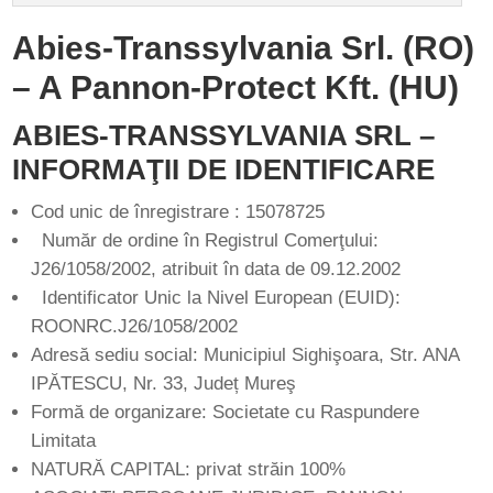
Abies-Transsylvania Srl. (RO)
– A Pannon-Protect Kft. (HU)
ABIES-TRANSSYLVANIA SRL –
INFORMAŢII DE IDENTIFICARE
Cod unic de înregistrare : 15078725
Număr de ordine în Registrul Comerţului:
J26/1058/2002, atribuit în data de 09.12.2002
Identificator Unic la Nivel European (EUID):
ROONRC.J26/1058/2002
Adresă sediu social: Municipiul Sighişoara, Str. ANA
IPĂTESCU, Nr. 33, Județ Mureş
Formă de organizare: Societate cu Raspundere
Limitata
NATURĂ CAPITAL: privat străin 100%