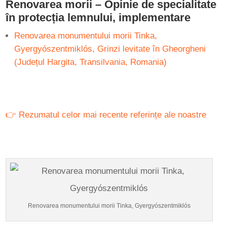
Renovarea morii – Opinie de specialitate
în protecția lemnului, implementare
Renovarea monumentului morii Tinka,
Gyergyószentmiklós, Grinzi levitate în Gheorgheni
(Județul Hargita, Transilvania, Romania)
👉
Rezumatul celor mai recente referințe ale noastre
Renovarea monumentului morii Tinka, Gyergyószentmiklós