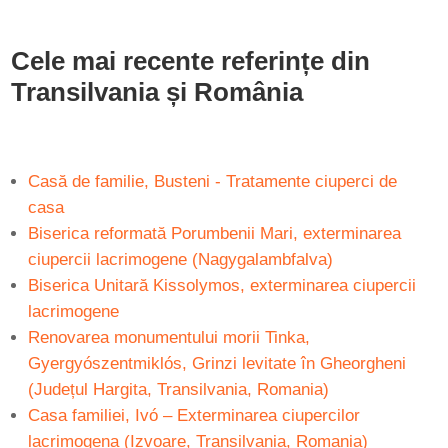
Cele mai recente referințe din
Transilvania și România
Casă de familie, Busteni - Tratamente ciuperci de
casa
Biserica reformată Porumbenii Mari, exterminarea
ciupercii lacrimogene (Nagygalambfalva)
Biserica Unitară Kissolymos, exterminarea ciupercii
lacrimogene
Renovarea monumentului morii Tinka,
Gyergyószentmiklós, Grinzi levitate în Gheorgheni
(Județul Hargita, Transilvania, Romania)
Casa familiei, Ivó – Exterminarea ciupercilor
lacrimogena (Izvoare, Transilvania, Romania)