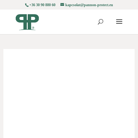
+36 30 90 880 60
kapcsolat@pannon-protect.eu