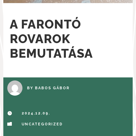
A FARONTÓ
ROVAROK
BEMUTATÁSA
BY
BABOS GÁBOR

2024.12.09.

UNCATEGORIZED