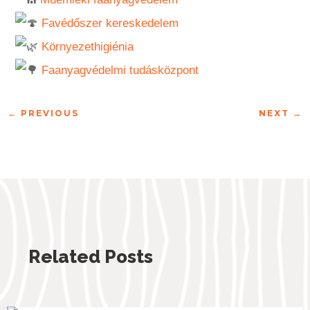
Favédőszer kereskedelem
Környezethigiénia
Faanyagvédelmi tudásközpont
←
PREVIOUS
NEXT
→
Related Posts