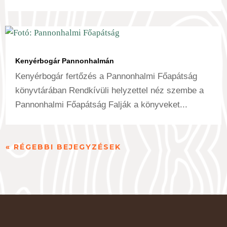
Kenyérbogár Pannonhalmán
Kenyérbogár fertőzés a Pannonhalmi Főapátság
könyvtárában Rendkívüli helyzettel néz szembe a
Pannonhalmi Főapátság Falják a könyveket...
« RÉGEBBI BEJEGYZÉSEK