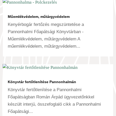
Műemlékvédelem, műtárgyvédelem
Kenyérbogár fertőzés megszüntetése a
Pannonhalmi Főapátsági Könyvtárban -
Műemlékvédelem, műtárgyvédelem A
műemlékvédelem, műtárgyvédelem...
Könyvtár fertőtlenítése Pannonhalmán
Könyvtár fertőtlenítése a Pannonhalmi
Főapátságban Román Árpád ügyvezetőnkkel
készült interjú, összefoglaló cikk a Pannonhalmi
Főapátsági...