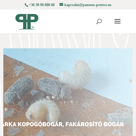
+36 30 90 880 60
kapcsolat@pannon-protect.eu