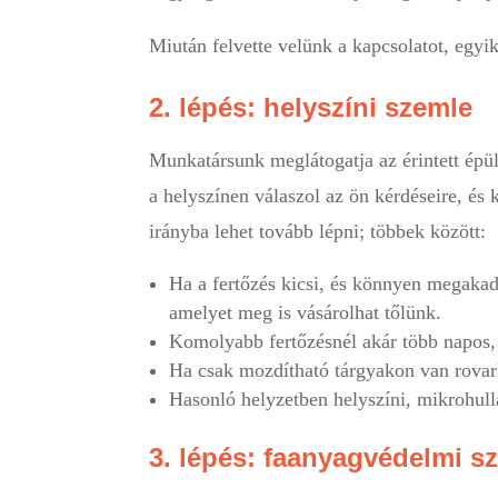
Miután felvette velünk a kapcsolatot, egyi
2. lépés: helyszíni szemle
Munkatársunk meglátogatja az érintett épül
a helyszínen válaszol az ön kérdéseire, és
irányba lehet tovább lépni; többek között:
Ha a fertőzés kicsi, és könnyen megakad
amelyet meg is vásárolhat tőlünk.
Komolyabb fertőzésnél akár több napos, 
Ha csak mozdítható tárgyakon van rovark
Hasonló helyzetben helyszíni, mikrohull
3. lépés: faanyagvédelmi 