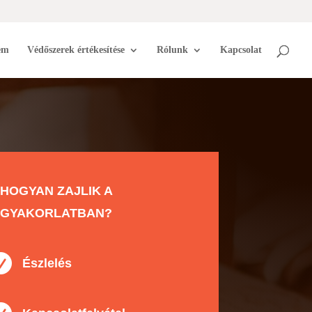
em
Védőszerek értékesítése
Rólunk
Kapcsolat
HOGYAN ZAJLIK A
GYAKORLATBAN?

Észlelés