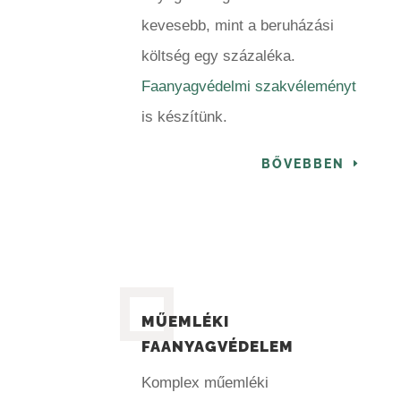
kevesebb, mint a beruházási
költség egy százaléka.
Faanyagvédelmi szakvéleményt
is készítünk.
BŐVEBBEN
MŰEMLÉKI
FAANYAGVÉDELEM
Komplex műemléki