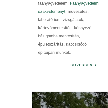
faanyagvédelem:
Faanyagvédelmi
szakvéleményt
, művezetés,
laboratóriumi vizsgálatok,
kártevőmentesítés, könnyező
házigomba mentesítés,
épületszárítás, kapcsolódó
építőipari munkák.
BŐVEBBEN