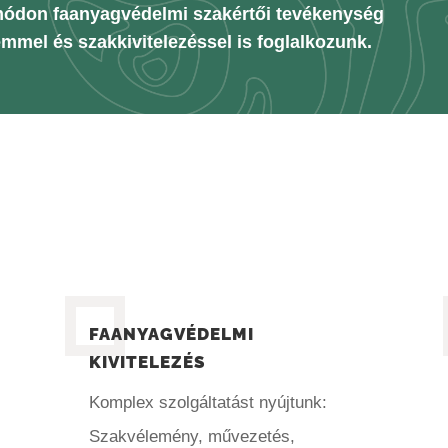
ódon faanyagvédelmi szakértői tevékenység
mmel és szakkivitelezéssel is foglalkozunk.
FAANYAGVÉDELMI
KIVITELEZÉS
Komplex szolgáltatást nyújtunk:
Szakvélemény, művezetés,