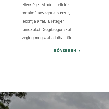
ellensége. Minden cellulóz
tartalmú anyagot elpusztít,
lebontja a fát, a rétegelt
lemezeket. Segítségünkkel
végleg megszabadulhat tőle.
BŐVEBBEN