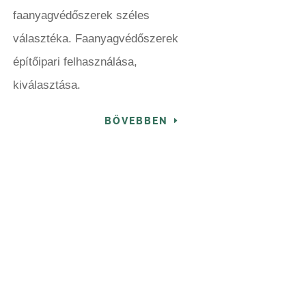
faanyagvédőszerek széles
választéka. Faanyagvédőszerek
építőipari felhasználása,
kiválasztása.
BŐVEBBEN