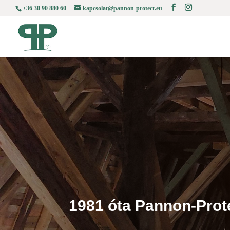
+36 30 90 880 60
kapcsolat@pannon-protect.eu
1981 óta Pannon-Prote