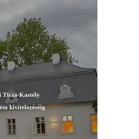
i Tisza-Kastély
ém kivitelezéséig