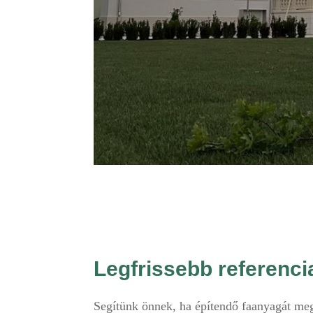
Legfrissebb referenc
Segítünk önnek, ha építendő faanyagát meg