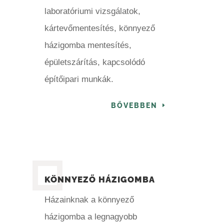
laboratóriumi vizsgálatok,
kártevőmentesítés, könnyező
házigomba mentesítés,
épületszárítás, kapcsolódó
építőipari munkák.
BŐVEBBEN
KÖNNYEZŐ HÁZIGOMBA
Házainknak a könnyező
házigomba a legnagyobb