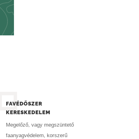
FAVÉDŐSZER
KERESKEDELEM
Megelőző, vagy megszüntető
faanyagvédelem, korszerű