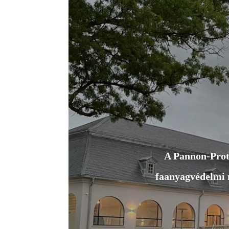
A Pannon-Prote
faanyagvédelmi m