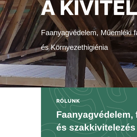
A KIVITE
Faanyagvédelem, Műemléki 
és Környezethigiénia
RÓLUNK
Faanyagvédelem, 
és szakkivitelezés